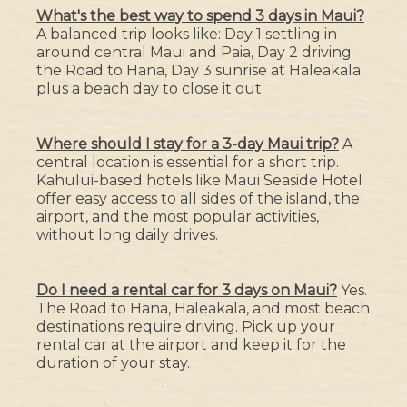
What's the best way to spend 3 days in Maui?
A balanced trip looks like: Day 1 settling in
around central Maui and Paia, Day 2 driving
the Road to Hana, Day 3 sunrise at Haleakala
plus a beach day to close it out.
Where should I stay for a 3-day Maui trip?
A
central location is essential for a short trip.
Kahului-based hotels like Maui Seaside Hotel
offer easy access to all sides of the island, the
airport, and the most popular activities,
without long daily drives.
Do I need a rental car for 3 days on Maui?
Yes.
The Road to Hana, Haleakala, and most beach
destinations require driving. Pick up your
rental car at the airport and keep it for the
duration of your stay.