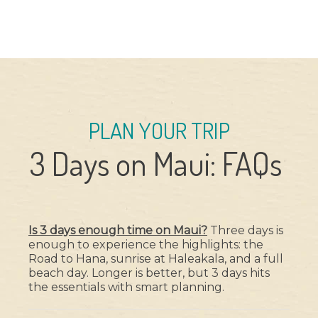
PLAN YOUR TRIP
3 Days on Maui: FAQs
Is 3 days enough time on Maui?
Three days is
enough to experience the highlights: the
Road to Hana, sunrise at Haleakala, and a full
beach day. Longer is better, but 3 days hits
the essentials with smart planning.