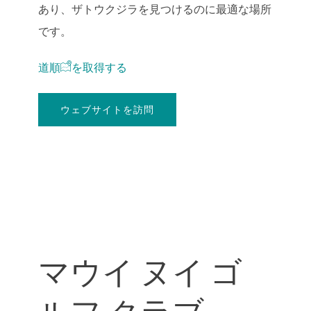
あり、ザトウクジラを見つけるのに最適な場所
です。
道順
を取得
する
ウェブサイトを訪問
マウイ ヌイ ゴ