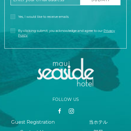
Yes, I would like to receive emails
By clicking submit, you acknowledge and agree to our
Privacy
Policy
.
FOLLOW US
facebook
instagram
Guest Registration
当ホテル