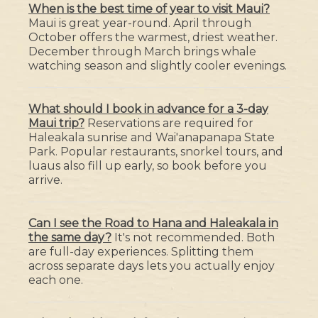
When is the best time of year to visit Maui?
Maui is great year-round. April through
October offers the warmest, driest weather.
December through March brings whale
watching season and slightly cooler evenings.
What should I book in advance for a 3-day
Maui trip?
Reservations are required for
Haleakala sunrise and Wai'anapanapa State
Park. Popular restaurants, snorkel tours, and
luaus also fill up early, so book before you
arrive.
Can I see the Road to Hana and Haleakala in
the same day?
It's not recommended. Both
are full-day experiences. Splitting them
across separate days lets you actually enjoy
each one.