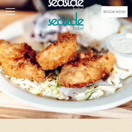
BOOK NOW
OPEN MENU