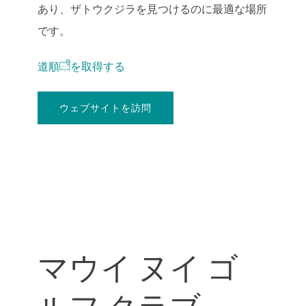
あり、ザトウクジラを見つけるのに最適な場所
です。
道順
を取得
する
ウェブサイトを訪問
マウイ ヌイ ゴ